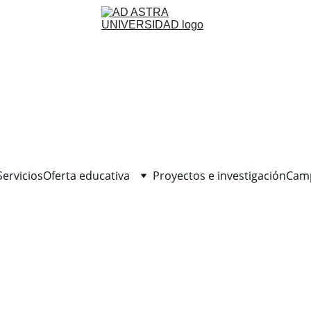
ervicios
Oferta educativa
Proyectos e investigación
Camp