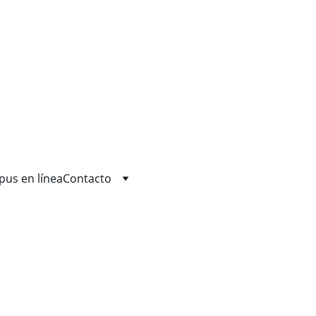
us en línea
Contacto